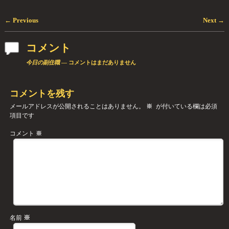
←
Previous
Next
→
投稿ナビゲーション
コメント
今日の副住職
— コメントはまだありません
コメントを残す
メールアドレスが公開されることはありません。
※
が付いている欄は必須
項目です
コメント
※
※
名前