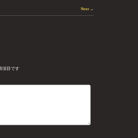
Next
→
須項目です