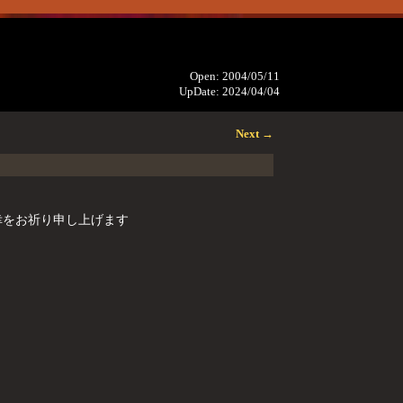
Open: 2004/05/11
UpDate: 2024/04/04
Next
→
幸をお祈り申し上げます