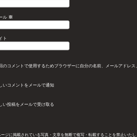
※
ール
イト
回のコメントで使用するためブラウザーに自分の名前、メールアドレス
しいコメントをメールで通知
しい投稿をメールで受け取る
ページに掲載されている写真・文章を無断で複写・転載することを禁止いたし