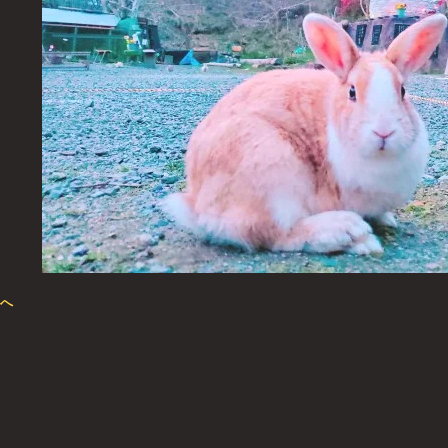
前へ
像ナビゲーション