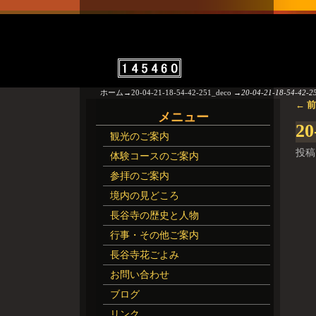
ホーム
→
20-04-21-18-54-42-251_deco
→
20-04-21-18-54-42-2
← 
画
メニュー
20
観光のご案内
投稿
体験コースのご案内
参拝のご案内
境内の見どころ
長谷寺の歴史と人物
行事・その他ご案内
長谷寺花ごよみ
お問い合わせ
ブログ
リンク