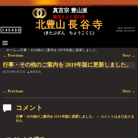
真言宗 豊山派
観音さまと花の寺
北豊山 長 谷 寺
Open: 2004/05/11
UpDate: 2024/04/04
(きたぶざん ちょうこくじ)
ホーム
→
行事・その他のご案内を 2019年版に更新しました。
←
Previous
Next
→
投稿ナビゲーション
行事・その他のご案内を 2019年版に更新しました。
2019年3月22日
富田宝元
←
Previous
Next
→
投稿ナビゲーション
コメント
行事・その他のご案内を 2019年版に更新しました。
— コメントはまだありま
せん