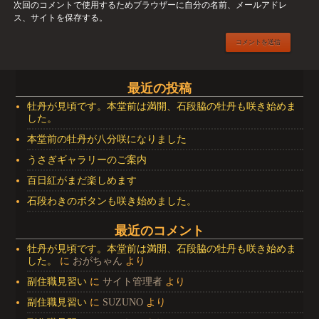
次回のコメントで使用するためブラウザーに自分の名前、メールアドレ
ス、サイトを保存する。
最近の投稿
牡丹が見頃です。本堂前は満開、石段脇の牡丹も咲き始めま
した。
本堂前の牡丹が八分咲になりました
うさぎギャラリーのご案内
百日紅がまだ楽しめます
石段わきのボタンも咲き始めました。
最近のコメント
牡丹が見頃です。本堂前は満開、石段脇の牡丹も咲き始めま
した。
に
おがちゃん
より
副住職見習い
に
サイト管理者
より
副住職見習い
に
SUZUNO
より