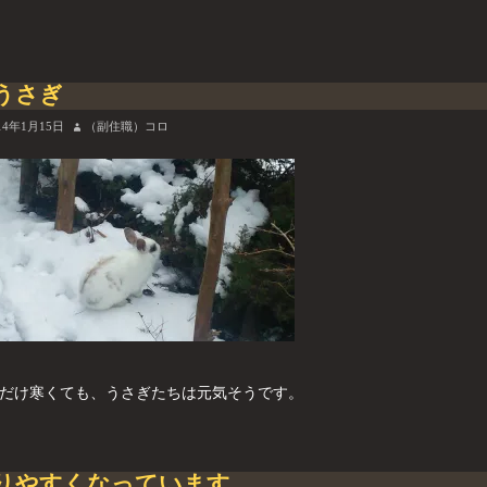
うさぎ
14年1月15日
（副住職）コロ
だけ寒くても、うさぎたちは元気そうです。
りやすくなっています