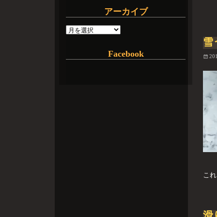
アーカイブ
雪
Facebook
20
これ
滑