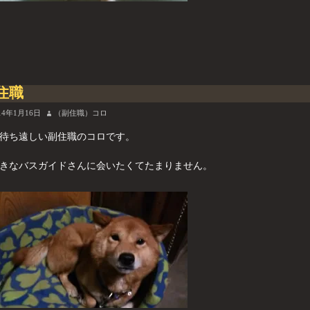
住職
14年1月16日
（副住職）コロ
待ち遠しい副住職のコロです。
きなバスガイドさんに会いたくてたまりません。