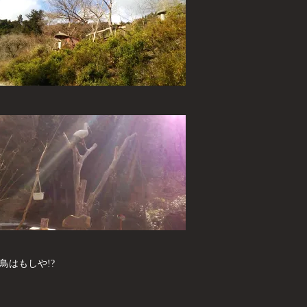
鳥はもしや!?