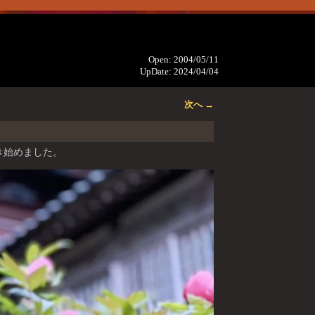
Open: 2004/05/11
UpDate: 2024/04/04
次へ →
き始めました。