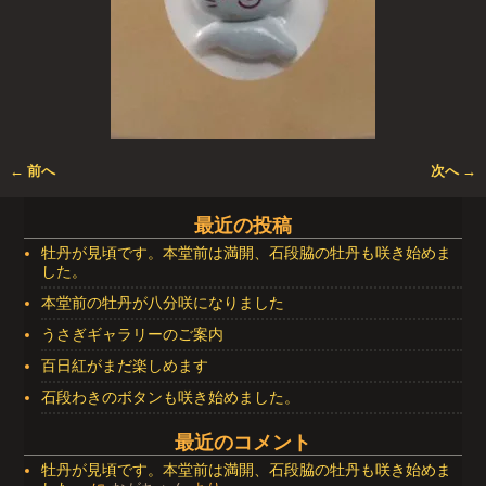
← 前へ
次へ →
画像ナビゲーション
最近の投稿
牡丹が見頃です。本堂前は満開、石段脇の牡丹も咲き始めま
した。
本堂前の牡丹が八分咲になりました
うさぎギャラリーのご案内
百日紅がまだ楽しめます
石段わきのボタンも咲き始めました。
最近のコメント
牡丹が見頃です。本堂前は満開、石段脇の牡丹も咲き始めま