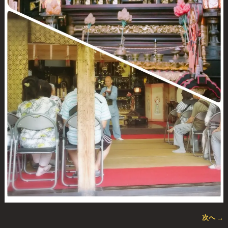
次へ →
画像ナビゲーション