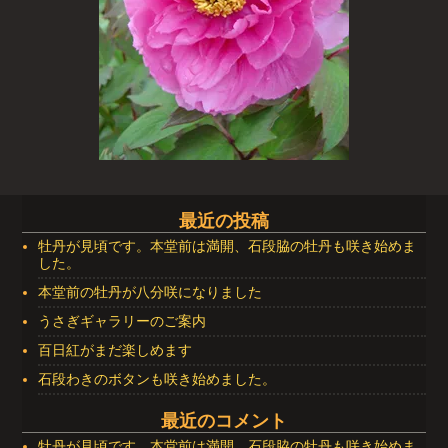
画像ナビゲーション
最近の投稿
牡丹が見頃です。本堂前は満開、石段脇の牡丹も咲き始めま
した。
本堂前の牡丹が八分咲になりました
うさぎギャラリーのご案内
百日紅がまだ楽しめます
石段わきのボタンも咲き始めました。
最近のコメント
牡丹が見頃です。本堂前は満開、石段脇の牡丹も咲き始めま